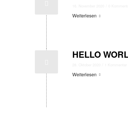
/
16. November 2020
0 Komment
Weiterlesen
HELLO WORL
/
28. Oktober 2020
1 Kommentar
Weiterlesen