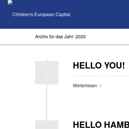
Archiv für das Jahr: 2020
HELLO YOU!
/
16. November 2020
0 Komment
Weiterlesen
HELLO HAM